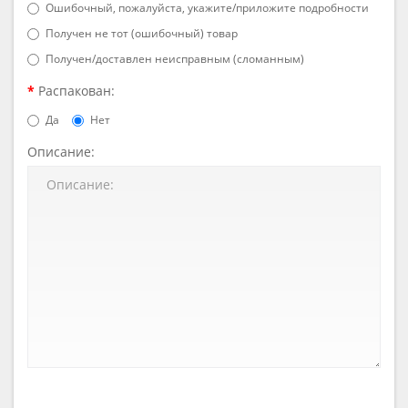
Ошибочный, пожалуйста, укажите/приложите подробности
Получен не тот (ошибочный) товар
Получен/доставлен неисправным (сломанным)
Распакован:
Да
Нет
Описание: