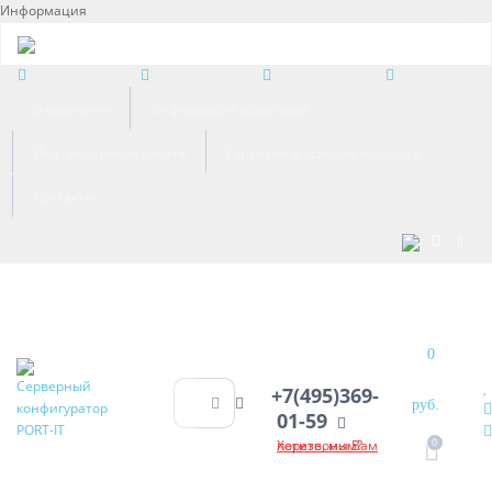
Информация
×
О компании
Информация о доставке
Информация об оплате
Гарантии и условия возврата
Контакты
0
+7(495)369-
руб.
01-59
Хотите, мы Вам перезвоним?
0