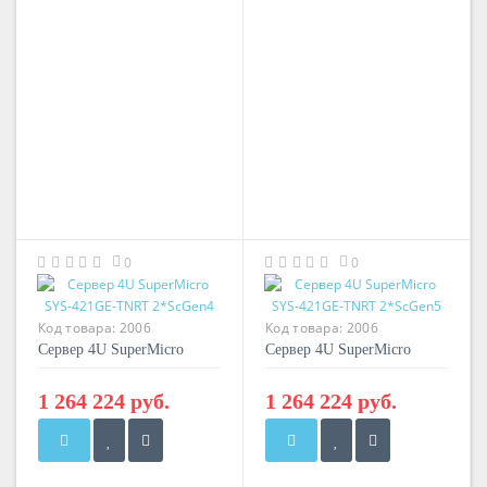
0
0
Код товара:
2006
Код товара:
2006
Сервер 4U SuperMicro
Сервер 4U SuperMicro
SYS-421GE-TNRT
SYS-421GE-TNRT
2*ScGen4
2*ScGen5
1 264 224 руб.
1 264 224 руб.