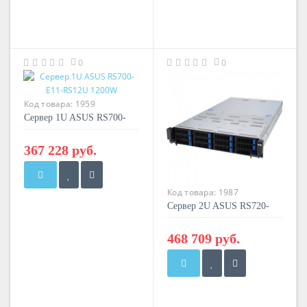
0
0
Код товара:
1959
Сервер 1U ASUS RS700-
E11-RS12U 1200W
367 228 руб.
Код товара:
1987
Сервер 2U ASUS RS720-
E11-RS12U 2600W
468 709 руб.