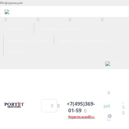
Информация
×
О компании
Информация о доставке
Информация об оплате
Гарантии и условия возврата
Контакты
0
+7(495)369-
руб.
01-59
Хотите, мы Вам перезвоним?
0