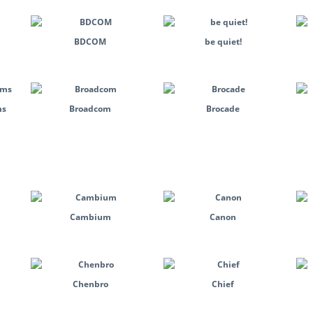
BDCOM
be quiet!
ms
Broadcom
Brocade
Cambium
Canon
Chenbro
Chief