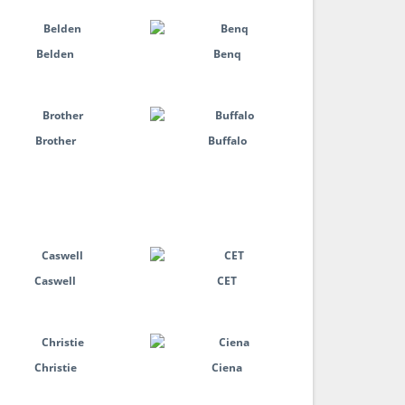
Belden
Benq
Brother
Buffalo
Caswell
CET
Christie
Ciena