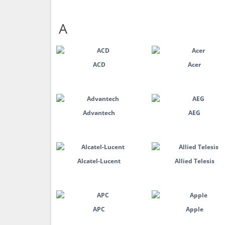
A
ACD
Acer
Advantech
AEG
Alcatel-Lucent
Allied Telesis
APC
Apple