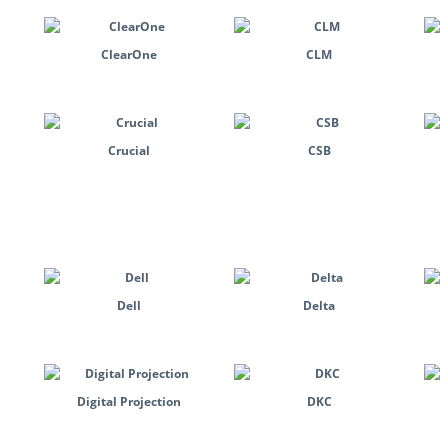
ClearOne
CLM
Crucial
CSB
Dell
Delta
Digital Projection
DKC