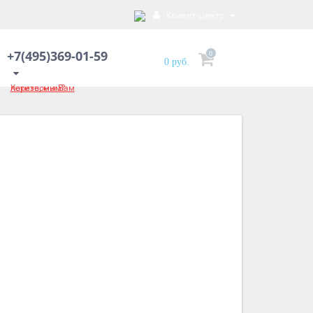
Клиент-центр
+7(495)369-01-59
0
0 руб.
Хотите, мы Вам перезвоним?