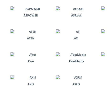
ASPOWER
ASRock
ATEN
ATI
AVer
AVerMedia
AXIS
AXUS