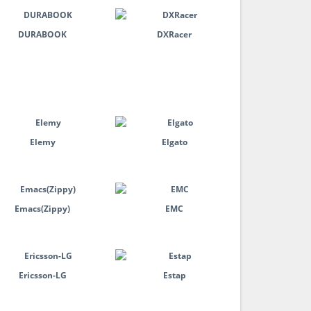
DURABOOK
DXRacer
Elemy
Elgato
Emacs(Zippy)
EMC
Ericsson-LG
Estap