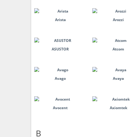
Arista
Arozzi
ASUSTOR
Atcom
Avago
Avaya
Avocent
Axiomtek
B