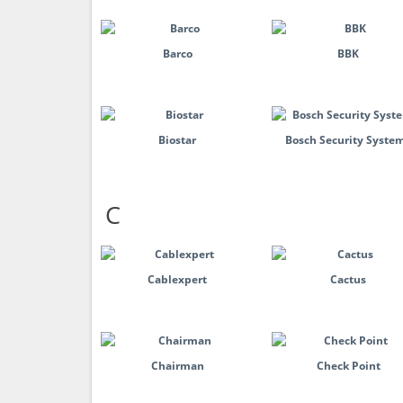
Barco
BBK
Biostar
Bosch Security Syste
C
Cablexpert
Cactus
Chairman
Check Point