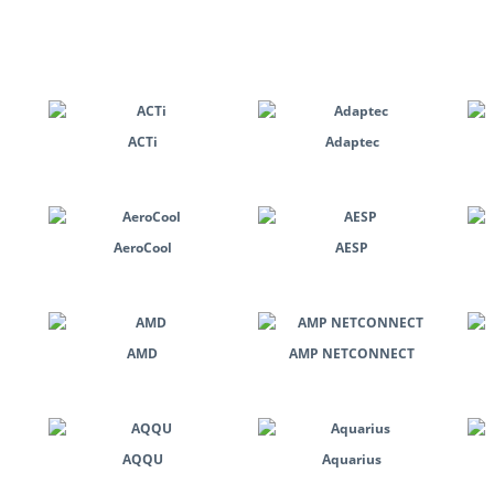
ACTi
Adaptec
AeroCool
AESP
AMD
AMP NETCONNECT
AQQU
Aquarius