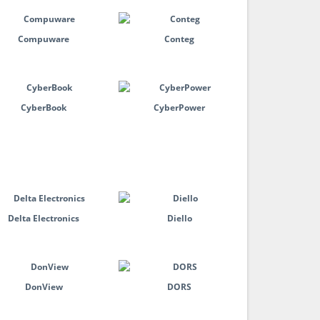
Compuware
Conteg
CyberBook
CyberPower
Delta Electronics
Diello
DonView
DORS