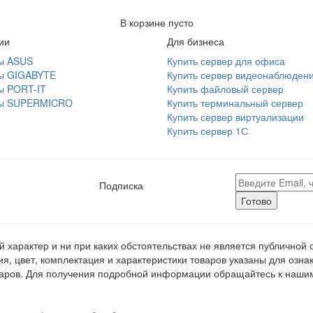
В корзине пусто
ии
Для бизнеса
ы ASUS
Купить сервер для офиса
ы GIGABYTE
Купить сервер видеонаблюден
ы PORT-IT
Купить файловый сервер
ы SUPERMICRO
Купить терминальный сервер
Купить сервер виртуализации
Купить сервер 1С
Подписка
Готово
характер и ни при каких обстоятельствах не является публично
я, цвет, комплектация и характеристики товаров указаны для озна
аров. Для получения подробной информации обращайтесь к наши